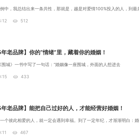
例中，我总结出来一条共性，那就是，越是对爱情100%投入的人，到最
:12
512
25年老品牌】你的“情绪”里，藏着你的婚姻！
在《围城》一书中写了一句话：“婚姻像一座围城，外面的人想进去
:15
433
25年老品牌】能把自己过好的人，才能经营好婚姻！
:11
467