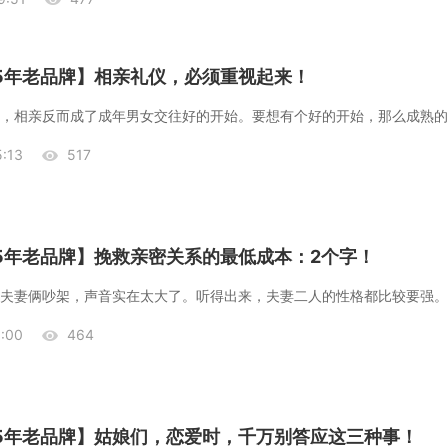
25年老品牌】相亲礼仪，必须重视起来！
:13
517
25年老品牌】挽救亲密关系的最低成本：2个字！
:00
464
25年老品牌】姑娘们，恋爱时，千万别答应这三种事！