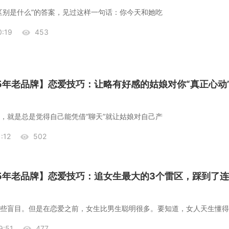
区别是什么”的答案，见过这样一句话：你今天和她吃
:19
453
25年老品牌】恋爱技巧：让略有好感的姑娘对你“真正心动
！
，就是总是觉得自己能凭借“聊天”就让姑娘对自己产
:12
502
25年老品牌】恋爱技巧：追女生最大的3个雷区，踩到了
:51
477