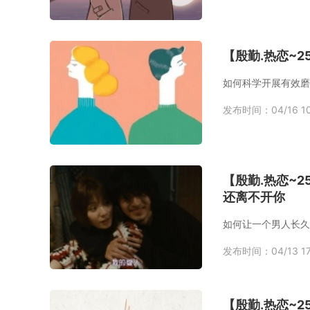
【殷勤.热恋~
发布时间：04/16 10
【殷勤.热恋~
还离不开你
如何让一个男人长久
发布时间：04/13 17
【殷勤.热恋~