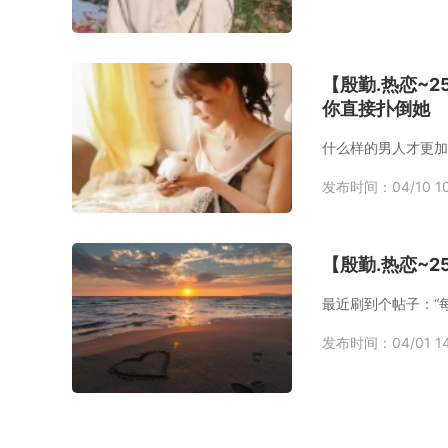
【殷勤.热恋~
你直接扑倒她
发布时间：04/10 10
【殷勤.热恋~
最近刷到个帖子：“
发布时间：04/01 14