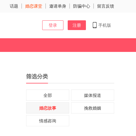
话题
|
婚恋课堂
|
邀请单身
|
防骗中心
|
留言反馈
登录
注册
手机版
筛选分类
全部
媒体报道
婚恋故事
挽救婚姻
情感咨询