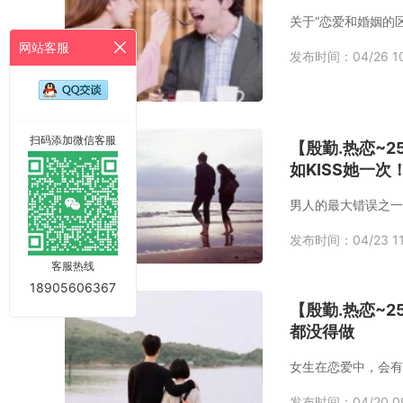
关于“恋爱和婚姻的
网站客服
发布时间：04/26 10
扫码添加微信客服
【殷勤.热恋~
如KISS她一次
男人的最大错误之一
发布时间：04/23 11
客服热线
18905606367
【殷勤.热恋~
都没得做
发布时间：04/20 09