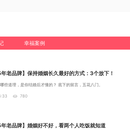
记
幸福案例
25年老品牌】保持婚姻长久最好的方式：3个放下！
哪些道理，是你结婚后才懂的？ 底下的留言，五花八门。
:33
780
25年老品牌】婚姻好不好，看两个人吃饭就知道