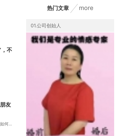
more
热门文章
01.公司创始人
”，不
连朋友
女生在恋爱中，会有些盲目。但是在恋爱之前，女生比男生聪明很多。要知道，女人天生懂得如何培养