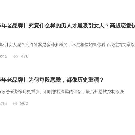
25年老品牌】究竟什么样的男人才最吸引女人？高超恋爱
:45
470
25年老品牌】为何每段恋爱，都像历史重演？
每段恋爱都像历史重演。明明想找温柔的伴侣，最后却总被控制欲强
:18
960