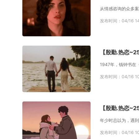
从情感咨询的众多案
发布时间：04/16 14
【殷勤.热恋~
1947年，钱钟书
发布时间：04/16 10
【殷勤.热恋~
发布时间：04/16 10