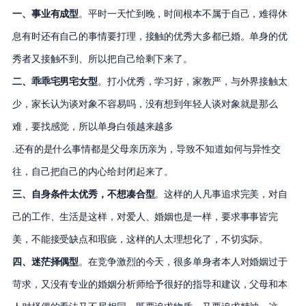
一、事业有成型
。平时一天忙到晚，时间根本不属于自己，难得休
息有时还有自己的事情要打理，接触的优秀大多都已婚。单身的优
秀者又接触不到、所以把自己给剩下来了。
二、乖乖宅男宅女型
。打小优秀，学习好，家教严，与外界接触太
少，家长认为谈对象不容易吗，没有想到年轻人谈对象就是那么
难，要找感觉，所以单身白领越来越多
.还有的是什么事情都是父母亲历亲为，导致不知道如何与异性交
往，自己把自己的内心给封闭起来了。
三、自身条件太优秀，不想凑合型
。这样的人凡事追求完美，对自
己的工作、生活是这样，对爱人、婚姻也是一样，要求事事皆完
美，不能接受缺点和瑕疵，这样的人太理想化了，不切实际。
四、迷茫择偶型
。在竞争激烈的今天，很多单身者本人对婚姻过于
苛求，又没有专业的婚姻分析师给予很好的指导和建议，父母和本