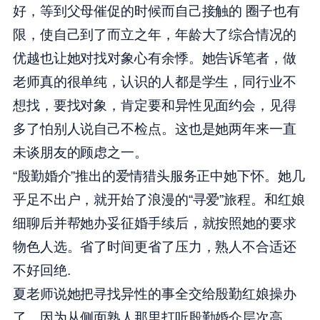
好，等到父母催促的时候而自己接触的 圈子也有
限，使自己到了而立之年，年龄大了综合情况的
优越也让她对找对象心有余悸。她告诉笔者，做
老师真的很单纯，认识的人都是学生，同行业不
想找，要找对象，肯定要和异性见面约会，见得
多了怕别人说自己不检点。这也是她两年来一直
未谈朋友的顾虑之一。
“殷勤婚介”推出的爱情猎头服务正中她下怀。她几
乎足不出户，就开始了浪漫的“寻爱”旅程。和红娘
细聊后并帮她办妥征婚手续后，就按照她的要求
物色人选。省了时间更省了压力，熟人不合适还
不好回绝.
夏老师说她把寻找异性的事全交给殷勤红娘操办
了。因为从侧面熟人那里打听殷勤婚介层次高，