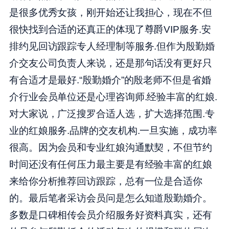
是很多优秀女孩，刚开始还让我担心，现在不但
很快找到合适的还真正的体现了尊爵VIP服务.安
排约见回访跟踪专人经理制等服务.但作为殷勤婚
介交友公司负责人来说，还是那句话没有更好只
有合适才是最好.“殷勤婚介”的殷老师不但是省婚
介行业会员单位还是心理咨询师.经验丰富的红娘.
对大家说，广泛搜罗合适人选，扩大选择范围.专
业的红娘服务.品牌的交友机构.一旦实施，成功率
很高。因为会员和专业红娘沟通默契，不但节约
时间还没有任何压力最主要是有经验丰富的红娘
来给你分析推荐回访跟踪，总有一位是合适你
的。最后笔者采访会员问是怎么知道殷勤婚介。
多数是口碑相传会员介绍服务好资料真实，还有