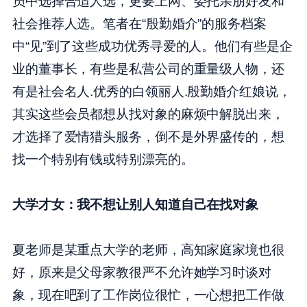
员中选择合适人选，更要上网、委托亲朋好友和
社会推荐人选。笔者在“殷勤婚介”的服务档案
中“见”到了这些成功优秀寻爱的人。他们有些是企
业的董事长，有些是私营公司的重量级人物，还
有是社会名人.优秀的白领丽人.殷勤婚介红娘说，
其实这些会员都想从找对象的麻烦中解脱出来，
才选择了爱情猎头服务，倒不是外界盛传的，想
找一个特别有钱或特别漂亮的。
大学才女：我不想让别人知道自己在找对象
夏老师是某重点大学的老师，高知家庭家境也很
好，原来是父母家教很严不允许她学习时谈对
象，现在吧到了工作岗位很忙，一心想把工作做