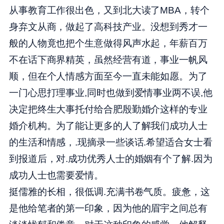
从事教育工作很出色，又到北大读了MBA，转个
身弃文从商，做起了高科技产业。没想到秀才一
般的人物竟也把个生意做得风声水起，年薪百万
不在话下商界精英，虽然经营有道，事业一帆风
顺，但在个人情感方面至今一直未能如愿。为了
一门心思打理事业,同时也做到爱情事业两不误,他
决定把终生大事托付给合肥殷勤婚介这样的专业
婚介机构。为了能让更多的人了解我们成功人士
的生活和情感，.现摘录一些谈话.希望适合女士看
到报道后，对.成功优秀人士的婚姻有个了解.因为
成功人士也需要爱情。
挺儒雅的长相，很低调.充满书卷气质。疲惫，这
是他给笔者的第一印象，因为他的眉宇之间总有