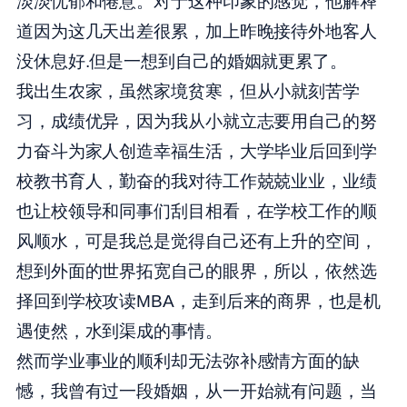
淡淡忧郁和倦意。对于这种印象的感觉，他解释
道因为这几天出差很累，加上昨晚接待外地客人
没休息好.但是一想到自己的婚姻就更累了。
我出生农家，虽然家境贫寒，但从小就刻苦学
习，成绩优异，因为我从小就立志要用自己的努
力奋斗为家人创造幸福生活，大学毕业后回到学
校教书育人，勤奋的我对待工作兢兢业业，业绩
也让校领导和同事们刮目相看，在学校工作的顺
风顺水，可是我总是觉得自己还有上升的空间，
想到外面的世界拓宽自己的眼界，所以，依然选
择回到学校攻读MBA，走到后来的商界，也是机
遇使然，水到渠成的事情。
然而学业事业的顺利却无法弥补感情方面的缺
憾，我曾有过一段婚姻，从一开始就有问题，当