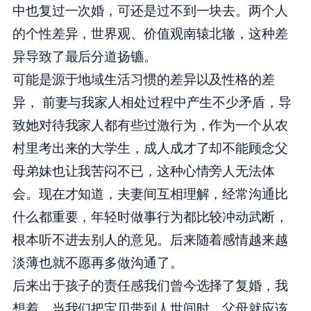
中也复过一次婚，可还是过不到一块去。两个人
的个性差异，世界观、价值观南辕北辙，这种差
异导致了最后分道扬镳。
可能是源于地域生活习惯的差异以及性格的差
异， 前妻与我家人相处过程中产生不少矛盾，导
致她对待我家人都有些过激行为，作为一个从农
村里考出来的大学生，成人成才了却不能顾念父
母弟妹也让我苦闷不已，这种心情旁人无法体
会。现在才知道，夫妻间互相理解，经常沟通比
什么都重要，年轻时做事行为都比较冲动武断，
根本听不进去别人的意见。后来随着感情越来越
淡薄也就不愿再多做沟通了。
后来出于孩子的责任感我们曾今选择了复婚，我
想着，当我们把宝贝带到人世间时，父母就应该